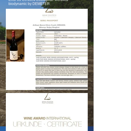
biodynamic by DEMETER.