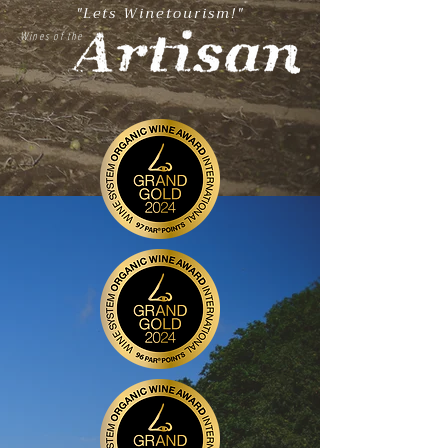
"Lets Winetourism!"
Wines of the