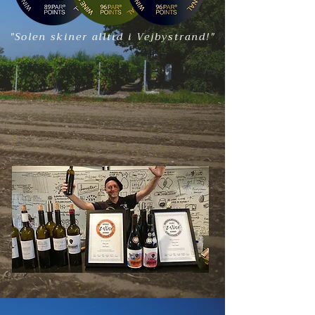
"Solen skiner alltid i Vejbystrand!"